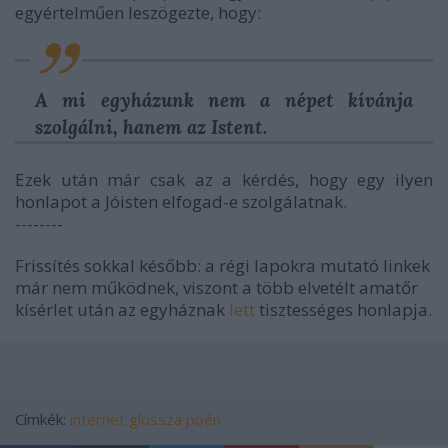
egyértelműen leszögezte, hogy:
A mi egyházunk nem a népet kívánja
szolgálni, hanem az Istent.
Ezek után már csak az a kérdés, hogy egy ilyen
honlapot a Jóisten elfogad-e szolgálatnak.
--------
Frissítés sokkal később: a régi lapokra mutató linkek
már nem működnek, viszont a több elvetélt amatőr
kísérlet után az egyháznak
lett
tisztességes honlapja.
Címkék:
internet
glossza
poén