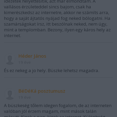
idézetek helyettesítik, azt már elmondtam. A
vallásos érzületeddel sincs bajom, csak ha
kimerészkedsz az internetre, akkor ne számíts arra,
hogy a saját ájtatós nyájad fog neked bólogatni. Ha
szamárságokat írsz, itt beszólnak neked, nem úgy,
mint a templomban. Bezony, ilyen egy káros hely az
internet.
Héder János
19 éve
És ez nekeg a jo hely. Büszke lehetsz magadra.
BéDéKá posztumusz
19 éve
A büszkeség tőlem idegen fogalom, de az interneten
valóban jól érzem magam, mint mások talán
másutt. Kinek a pap, kinek az internet. Különbség,