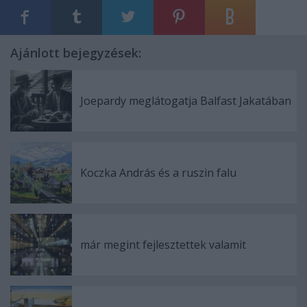
Ajánlott bejegyzések:
Joepardy meglátogatja Balfast Jakatában
Koczka András és a ruszin falu
már megint fejlesztettek valamit