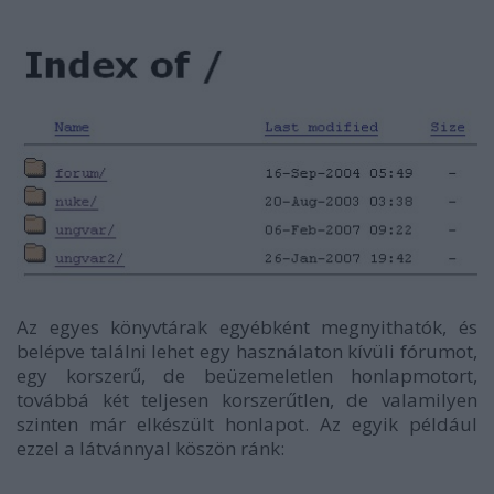
Az egyes könyvtárak egyébként megnyithatók, és
belépve találni lehet egy használaton kívüli fórumot,
egy korszerű, de beüzemeletlen honlapmotort,
továbbá két teljesen korszerűtlen, de valamilyen
szinten már elkészült honlapot. Az egyik például
ezzel a látvánnyal köszön ránk: