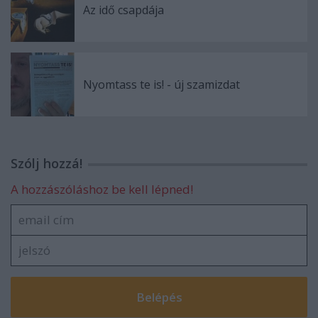
Az idő csapdája
Nyomtass te is! - új szamizdat
Szólj hozzá!
A hozzászóláshoz be kell lépned!