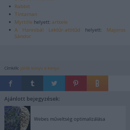
Rabbit
Tintaman
Myrtille
helyett:
artkele
A Hannibál Lektűr-attitűd
helyett:
Majoros
Sándor
Címkék:
játék
könyv
e könyv
Ajánlott bejegyzések:
Webes műveltség optimalizálása