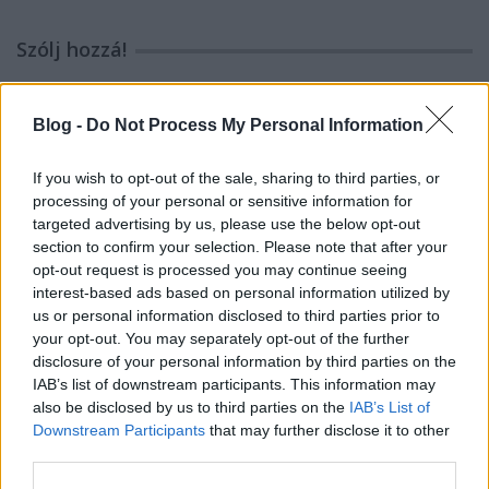
Szólj hozzá!
A hozzászóláshoz be kell lépned!
Blog -
Do Not Process My Personal Information
If you wish to opt-out of the sale, sharing to third parties, or
processing of your personal or sensitive information for
targeted advertising by us, please use the below opt-out
section to confirm your selection. Please note that after your
opt-out request is processed you may continue seeing
interest-based ads based on personal information utilized by
VAGY
us or personal information disclosed to third parties prior to
your opt-out. You may separately opt-out of the further
disclosure of your personal information by third parties on the
IAB’s list of downstream participants. This information may
also be disclosed by us to third parties on the
IAB’s List of
Downstream Participants
that may further disclose it to other
third parties.
Myrtille