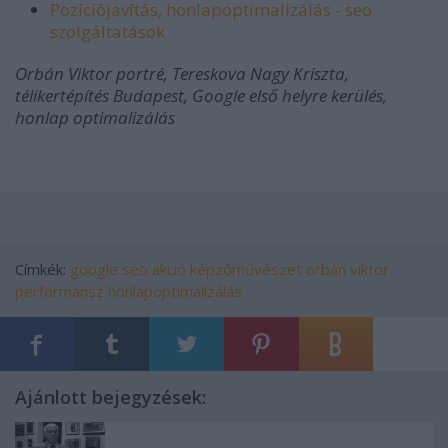
Pozíciójavítás, honlapoptimalizálás - seo
szolgáltatások
Orbán Viktor portré, Tereskova Nagy Kriszta,
télikertépítés Budapest, Google első helyre kerülés,
honlap optimalizálás
Címkék:
google
seo
akció
képzőművészet
orbán viktor
performansz
honlapoptimalizálás
Ajánlott bejegyzések: