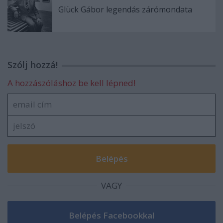
Glück Gábor legendás zárómondata
Szólj hozzá!
A hozzászóláshoz be kell lépned!
VAGY