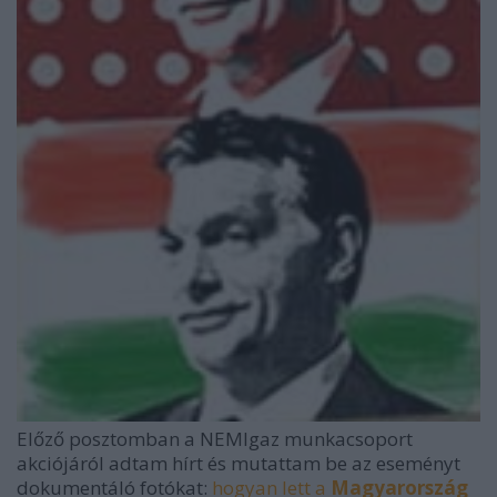
Előző posztomban a NEMIgaz munkacsoport
akciójáról adtam hírt és mutattam be az eseményt
dokumentáló fotókat:
hogyan lett a
Magyarország