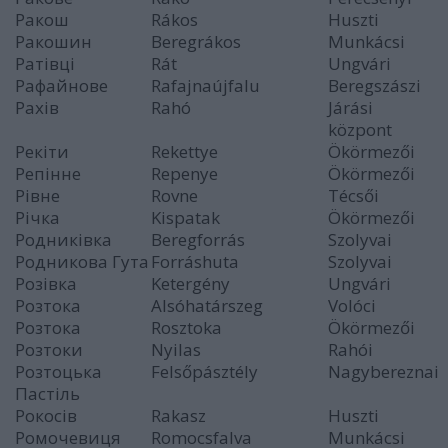
Ракош
Rákos
Huszti
Ракошин
Beregrákos
Munkácsi
Ратівці
Rát
Ungvári
Рафайновe
Rafajnaújfalu
Beregszászi
Рахів
Rahó
Járási
központ
Рекіти
Rekettye
Ökörmezői
Репінне
Repenye
Ökörmezői
Рівне
Rovne
Técsői
Річка
Kispatak
Ökörmezői
Родниківка
Beregforrás
Szolyvai
Родникова Гута
Forráshuta
Szolyvai
Розівка
Ketergény
Ungvári
Розтока
Alsóhatárszeg
Volóci
Розтока
Rosztoka
Ökörmezői
Розтоки
Nyilas
Rahói
Розтоцька
Felsőpásztély
Nagybereznai
Пастіль
Рокосів
Rakasz
Huszti
Ромочевиця
Romocsfalva
Munkácsi