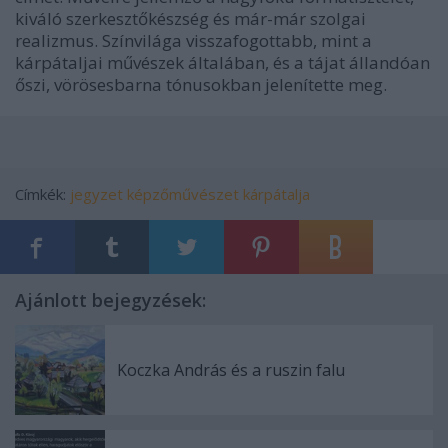
kiváló szerkesztőkészség és már-már szolgai
realizmus. Színvilága visszafogottabb, mint a
kárpátaljai művészek általában, és a tájat állandóan
őszi, vörösesbarna tónusokban jelenítette meg.
Címkék:
jegyzet
képzőművészet
kárpátalja
Ajánlott bejegyzések:
Koczka András és a ruszin falu