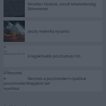
Kéretlen hívások, tanult tehetetlenség,
Békemenet
Jeszty malenkij nyuansz
A legaktívabb posztumusz író
Nesztek a posztmodern nyalóka!
Kapjátok be!