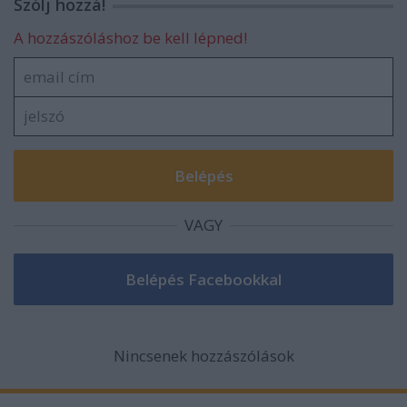
Szólj hozzá!
A hozzászóláshoz be kell lépned!
VAGY
Nincsenek hozzászólások