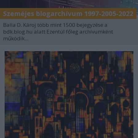
Szeméjes blogarchívum 1997-2005-2022
Balla D. Károj több mint 1500 bejegyzése a
bdk.blog.hu alatt Ezentúl főleg archívumként
működik...