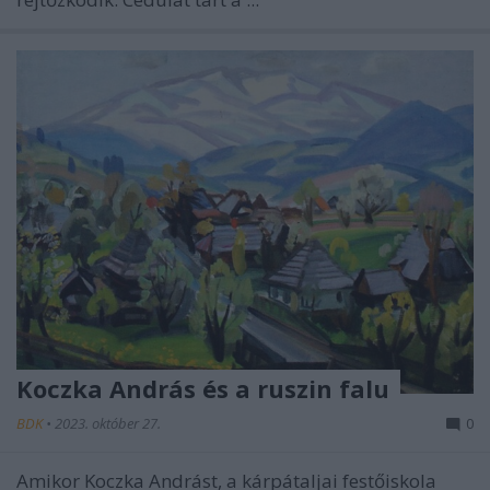
Koczka András és a ruszin falu
BDK
•
2023. október 27.
0
Amikor Koczka Andrást, a kárpátaljai festőiskola