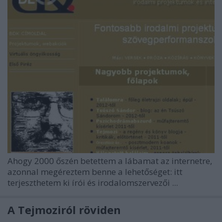
Ahogy 2000 őszén betettem a lábamat az internetre,
azonnal megéreztem benne a lehetőséget: itt
terjeszthetem ki írói és irodalomszervezői ...
A Tejmoziról röviden