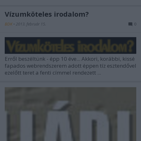
Vízumköteles irodalom?
BDK
•
2013. február 15.
0
Erről beszéltünk - épp 10 éve... Akkori, korábbi, kissé
fapados webrendszerem adott éppen tíz esztendővel
ezelőtt teret a fenti címmel rendezett ...