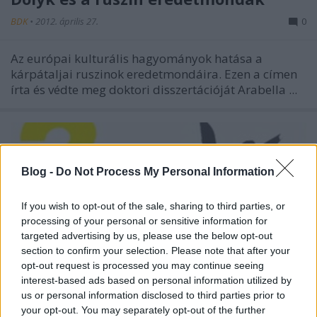
BDK
•
2012. április 27.
0
Az európai kulturális hagyományok hatása a
kárpátaljai ruszinok eredetmondáira. Ezen a címen
írta és védte meg doktori disszertációját Arabella ...
Blog -
Do Not Process My Personal Information
If you wish to opt-out of the sale, sharing to third parties, or
processing of your personal or sensitive information for
targeted advertising by us, please use the below opt-out
section to confirm your selection. Please note that after your
opt-out request is processed you may continue seeing
interest-based ads based on personal information utilized by
us or personal information disclosed to third parties prior to
your opt-out. You may separately opt-out of the further