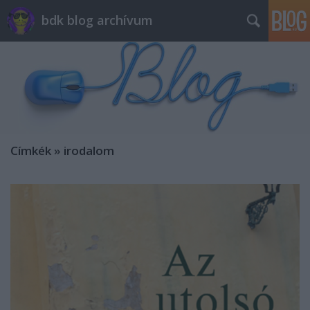
bdk blog archívum
Címkék
»
irodalom