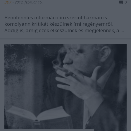
BDK
•
2012. február 16.
0
Bennfenntes információim szerint hárman is
komolyann kritikát készülnek írni regényemről.
Addig is, amíg ezek elkészülnek és megjelennek, a ...