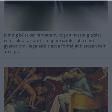
Mindig büszkén hirdettem, hogy a nosztalgiázást
nem sokra tartom és magam szinte soha nem
gyakorlom - legalábbis azt a formáját biztosan nem,
amely ...