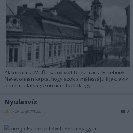
Akkoriban a Mafla-sarok volt Ungváron a Facebook.
Nevét onnan kapta, hogy azok a málészájú ifjak, akik
a táncmulatságokon nem tudtak egy ...
Nyulasvíz
BDK
•
2013. április 22.
0
És ti már felvettétek a magyar