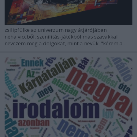
zsilipfülke az univerzum nagy átjárójában
néha viccből, szenilitás-játékból más szavakkal
nevezem meg a dolgokat, mint a nevük. "kérem a ...