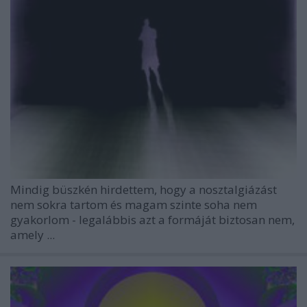
Mindig büszkén hirdettem, hogy a nosztalgiázást
nem sokra tartom és magam szinte soha nem
gyakorlom - legalábbis azt a formáját biztosan nem,
amely ...