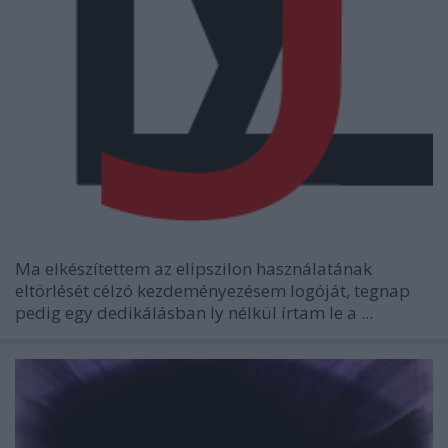
Ma elkészítettem
az elipszilon használatának
eltörlését
célzó kezdeményezésem logóját, tegnap
pedig egy dedikálásban
ly nélkül
írtam le a ...