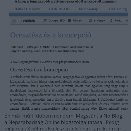
Én már múlt időben mondom:
Megszűnt a NolBlog,
a Népszabadság Online blogszolgáltatása
. Pedig
még csak 3 hét múlva lesz az első nap, amikor már ...