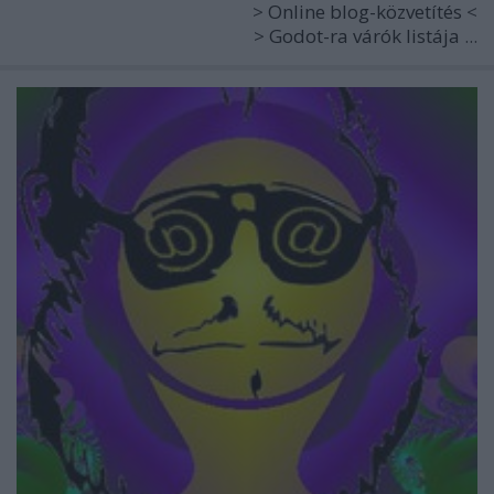
>
Online blog-közvetítés
<
>
Godot-ra várók listája
...