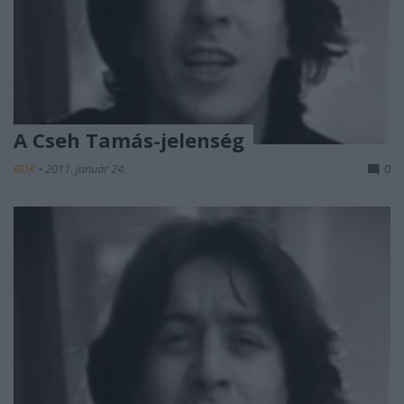
A Cseh Tamás-jelenség
BDK
•
2011. január 24.
0