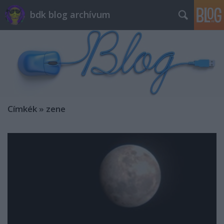
bdk blog archívum
Címkék
»
zene